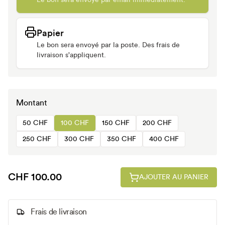
Le bon sera envoyé par email immédiatement.
Papier
Le bon sera envoyé par la poste. Des frais de
livraison s'appliquent.
Montant
50 CHF
100 CHF
150 CHF
200 CHF
250 CHF
300 CHF
350 CHF
400 CHF
CHF 100.00
AJOUTER AU PANIER
Frais de livraison