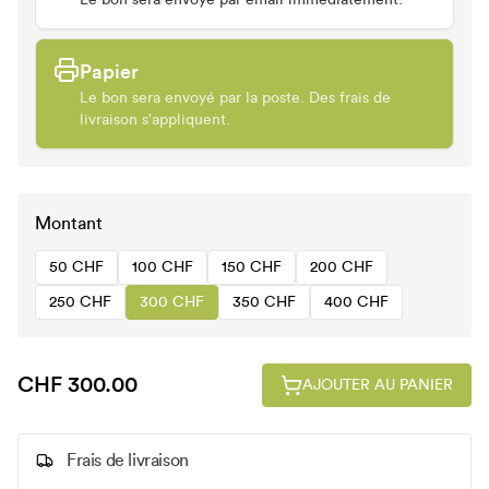
Le bon sera envoyé par email immédiatement.
Papier
Le bon sera envoyé par la poste. Des frais de
livraison s'appliquent.
Montant
50 CHF
100 CHF
150 CHF
200 CHF
250 CHF
300 CHF
350 CHF
400 CHF
CHF 300.00
AJOUTER AU PANIER
Frais de livraison