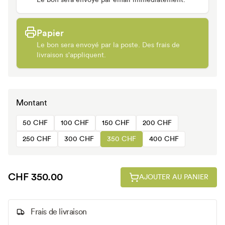
Le bon sera envoyé par email immédiatement.
Papier
Le bon sera envoyé par la poste. Des frais de
livraison s'appliquent.
Montant
50 CHF
100 CHF
150 CHF
200 CHF
250 CHF
300 CHF
350 CHF
400 CHF
CHF 350.00
AJOUTER AU PANIER
Frais de livraison